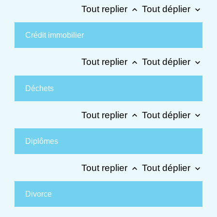
Tout replier
Tout déplier
keyboard_arrow_up
keyboard_arrow_down
Crédit immobilier
Tout replier
Tout déplier
keyboard_arrow_up
keyboard_arrow_down
Déchets
Tout replier
Tout déplier
keyboard_arrow_up
keyboard_arrow_down
Diplômes
Tout replier
Tout déplier
keyboard_arrow_up
keyboard_arrow_down
Divorce