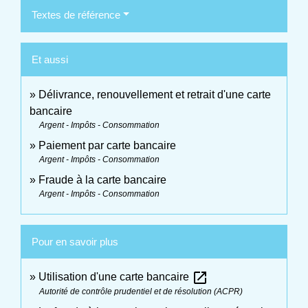
Textes de référence
Et aussi
Délivrance, renouvellement et retrait d'une carte
bancaire
Argent - Impôts - Consommation
Paiement par carte bancaire
Argent - Impôts - Consommation
Fraude à la carte bancaire
Argent - Impôts - Consommation
Pour en savoir plus
open_in_new
Utilisation d'une carte bancaire
Autorité de contrôle prudentiel et de résolution (ACPR)