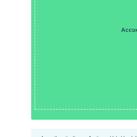
Accue