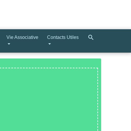
search
Vie Associative
Contacts Utiles