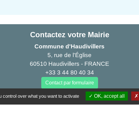
Contactez votre Mairie
Commune d'Haudivillers
5, rue de l'Église
60510 Haudivillers - FRANCE
+33 3 44 80 40 34
Contact par formulaire
 control over what you want to activate
OK, accept all
Partenai
Région
res sécurisés
Départe