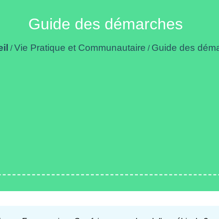
Guide des démarches
il
Vie Pratique et Communautaire
Guide des dém
/
/