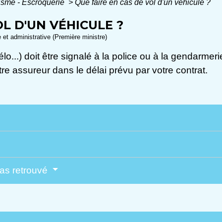
lisme - Escroquerie
>
Que faire en cas de vol d'un véhicule ?
OL D'UN VÉHICULE ?
e et administrative (Première ministre)
élo...) doit être signalé à la police ou à la gendarme
re assureur dans le délai prévu par votre contrat.
pas retrouvé