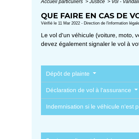
Accueil particuliers
>
Justice
>
Vol - Vanda
QUE FAIRE EN CAS DE V
Vérifié le 11 Mar 2022 - Direction de l'information légal
Le vol d'un véhicule (voiture, moto, v
devez également signaler le vol à vot
Dépôt de plainte
Déclaration de vol à l'assurance
Indemnisation si le véhicule n'est 