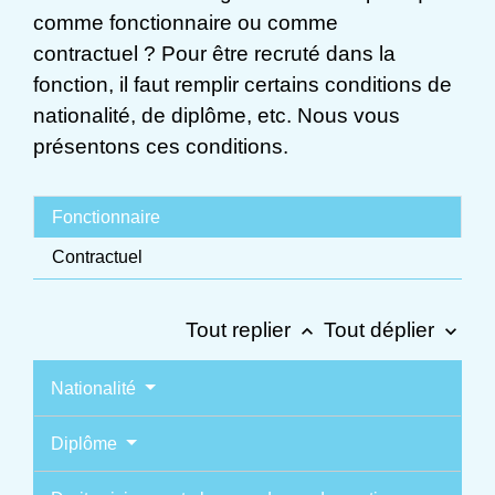
comme fonctionnaire ou comme
contractuel ? Pour être recruté dans la
fonction, il faut remplir certains conditions de
nationalité, de diplôme, etc. Nous vous
présentons ces conditions.
Fonctionnaire
Contractuel
Tout replier
Tout déplier
keyboard_arrow_up
keyboard_arrow_down
Nationalité
Diplôme