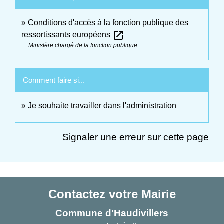
Conditions d'accès à la fonction publique des
open_in_new
ressortissants européens
Ministère chargé de la fonction publique
Comment faire si...
Je souhaite travailler dans l'administration
Signaler une erreur sur cette page
Contactez votre Mairie
Commune d'Haudivillers