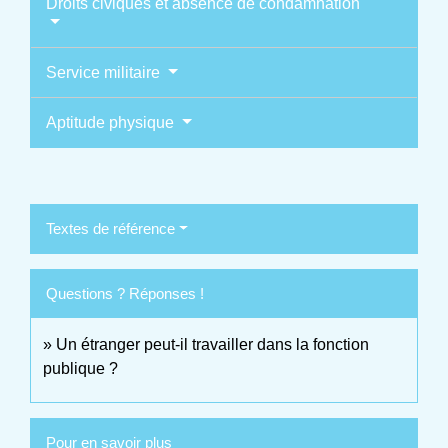
Droits civiques et absence de condamnation
Service militaire
Aptitude physique
Textes de référence
Questions ? Réponses !
Un étranger peut-il travailler dans la fonction
publique ?
Pour en savoir plus