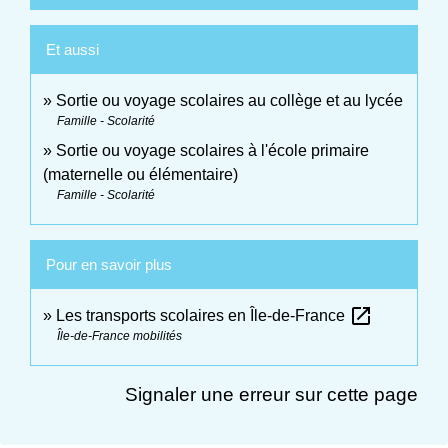
Et aussi
Sortie ou voyage scolaires au collège et au lycée
Famille - Scolarité
Sortie ou voyage scolaires à l'école primaire
(maternelle ou élémentaire)
Famille - Scolarité
Pour en savoir plus
open_in_new
Les transports scolaires en Île-de-France
Île-de-France mobilités
Signaler une erreur sur cette page