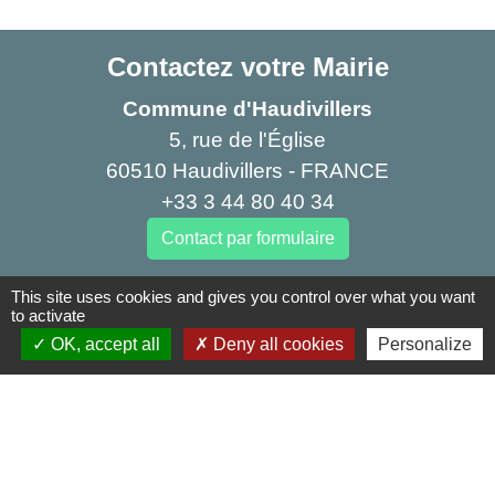
Contactez votre Mairie
Commune d'Haudivillers
5, rue de l'Église
60510 Haudivillers - FRANCE
+33 3 44 80 40 34
Contact par formulaire
This site uses cookies and gives you control over what you want
to activate
Liens
OK, accept all
Deny all cookies
Personalize
Oise mobilité
Agence nationale des titres sécurisés
Service Public
Partenaires institutionnels