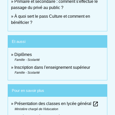
Primaire et secondaire : comment s'effectue le
passage du privé au public ?
À quoi sert le pass Culture et comment en
bénéficier ?
Et aussi
Diplômes
Famille - Scolarité
Inscription dans l'enseignement supérieur
Famille - Scolarité
Pour en savoir plus
open_in_new
Présentation des classes en lycée général
Ministère chargé de l'éducation