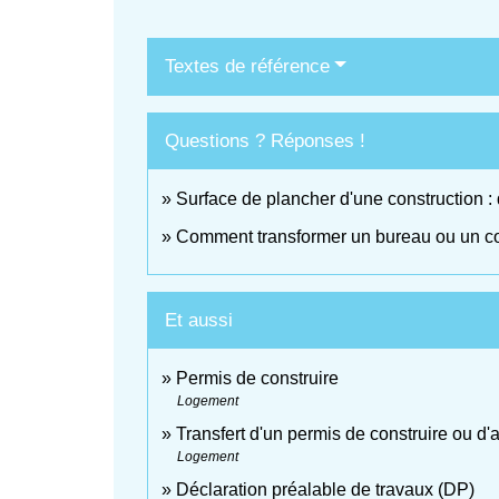
Textes de référence
Questions ? Réponses !
Surface de plancher d'une construction : 
Comment transformer un bureau ou un 
Et aussi
Permis de construire
Logement
Transfert d'un permis de construire ou d
Logement
Déclaration préalable de travaux (DP)