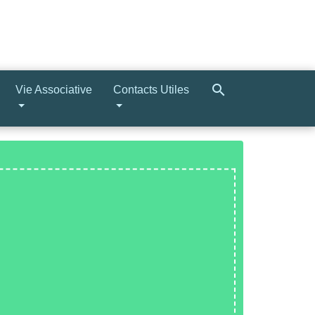
search
Vie Associative
Contacts Utiles