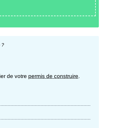
e ?
ier de votre
permis de construire
.