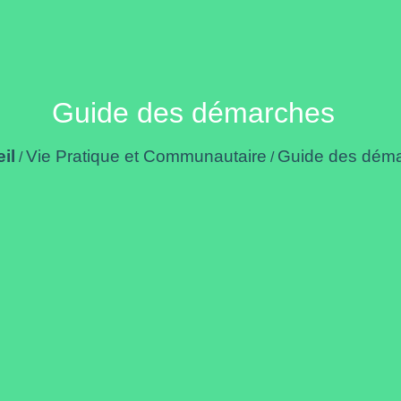
Guide des démarches
il
Vie Pratique et Communautaire
Guide des dém
/
/