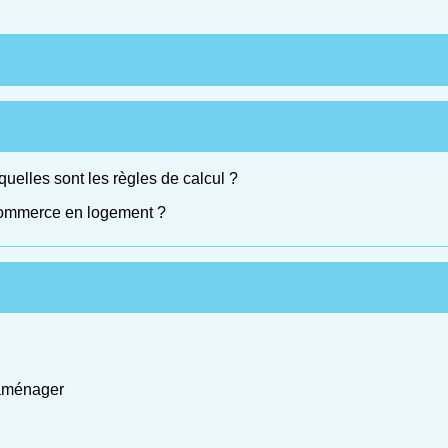
quelles sont les règles de calcul ?
commerce en logement ?
'aménager