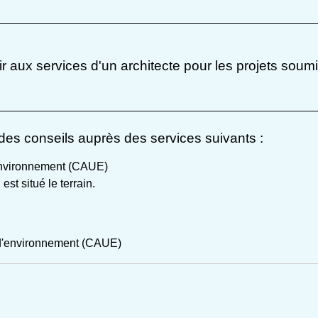
r aux services d'un architecte pour les projets soum
t des conseils auprès des services suivants :
'environnement (CAUE)
st situé le terrain.
t d'environnement (CAUE)