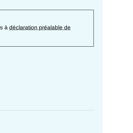
is à
déclaration préalable de