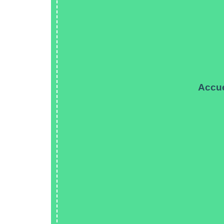
Accue