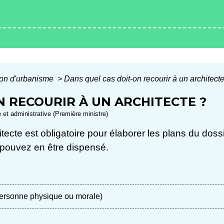
ion d'urbanisme
>
Dans quel cas doit-on recourir à un architect
N RECOURIR À UN ARCHITECTE ?
e et administrative (Première ministre)
itecte est obligatoire pour élaborer les plans du doss
 pouvez en être dispensé.
personne physique ou morale)
e