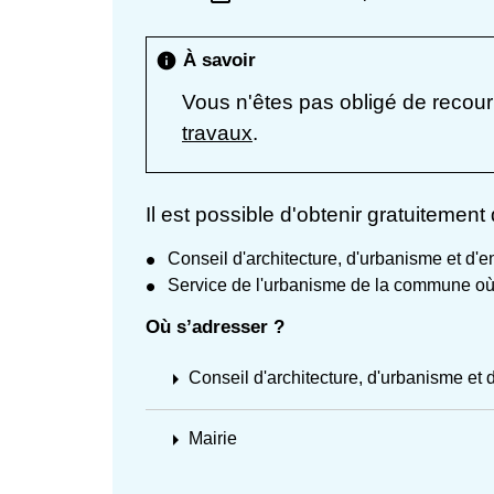
À savoir
info
Vous n'êtes pas obligé de recouri
travaux
.
Il est possible d'obtenir gratuitemen
Conseil d'architecture, d'urbanisme et d
Service de l'urbanisme de la commune où e
Où s’adresser ?
arrow_right
Conseil d'architecture, d'urbanisme e
arrow_right
Mairie