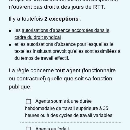
n'ouvrent pas droit à des jours de RTT.
Il y a toutefois
2 exceptions
:
les
autorisations d'absence accordées dans le
cadre du droit syndical
et les autorisations d’absence pour lesquelles le
texte les instituant prévoit qu'elles sont assimilées à
du temps de travail effectif.
La règle concerne tout agent (fonctionnaire
ou contractuel) quelle que soit sa fonction
publique.
check_box_outline_blank
Agents soumis à une durée
hebdomadaire de travail supérieure à 35
heures ou à des cycles de travail variables
check_box_outline_blank
Agents au forfait