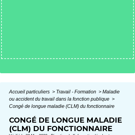
Accueil particuliers
>
Travail - Formation
>
Maladie
ou accident du travail dans la fonction publique
>
Congé de longue maladie (CLM) du fonctionnaire
CONGÉ DE LONGUE MALADIE
(CLM) DU FONCTIONNAIRE