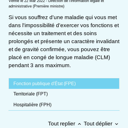
Vérifié le 22 Mar 2022 - Direction de l'information légale et
administrative (Première ministre)
Si vous souffrez d'une maladie qui vous met
dans l'impossibilité d'exercer vos fonctions et
nécessite un traitement et des soins
prolongés et présente un caractère invalidant
et de gravité confirmée, vous pouvez être
placé en congé de longue maladie (CLM)
pendant 3 ans maximum.
Fonction publique d'État (FPE)
Territoriale (FPT)
Hospitalière (FPH)
Tout replier
Tout déplier
keyboard_arrow_up
keyboard_arrow_down