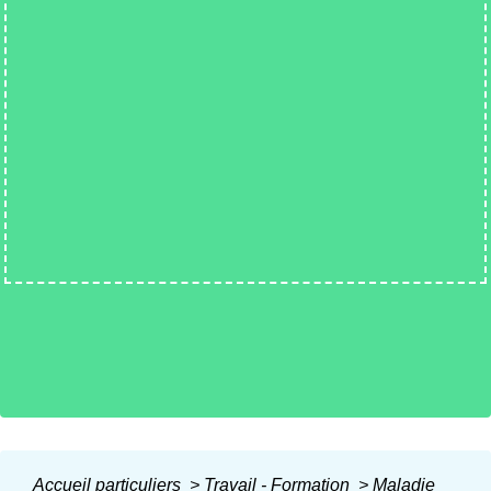
Accueil particuliers
>
Travail - Formation
>
Maladie