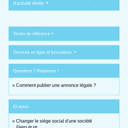
d'activité réelle
Textes de référence
Services en ligne et formulaires
Questions ? Réponses !
Comment publier une annonce légale ?
Et aussi
Changer le siège social d'une société
Étapes de vie