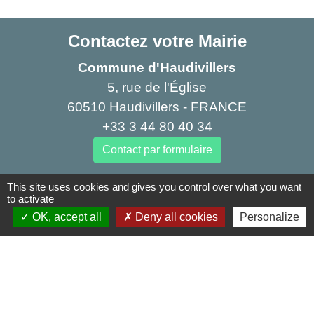
Contactez votre Mairie
Commune d'Haudivillers
5, rue de l'Église
60510 Haudivillers - FRANCE
+33 3 44 80 40 34
Contact par formulaire
This site uses cookies and gives you control over what you want
Liens
to activate
OK, accept all
Deny all cookies
Personalize
Oise mobilité
Agence nationale des titres sécurisés
Service Public
Partenaires institutionnels