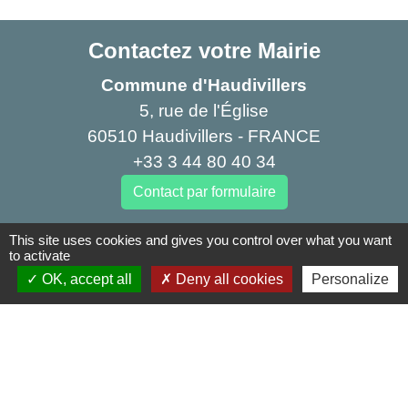
Contactez votre Mairie
Commune d'Haudivillers
5, rue de l'Église
60510 Haudivillers - FRANCE
+33 3 44 80 40 34
Contact par formulaire
This site uses cookies and gives you control over what you want
Liens
to activate
OK, accept all
Deny all cookies
Personalize
Oise mobilité
Agence nationale des titres sécurisés
Service Public
Partenaires institutionnels