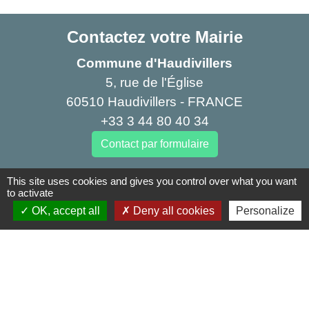
Contactez votre Mairie
Commune d'Haudivillers
5, rue de l'Église
60510 Haudivillers - FRANCE
+33 3 44 80 40 34
Contact par formulaire
This site uses cookies and gives you control over what you want
Liens
to activate
OK, accept all
Deny all cookies
Personalize
Oise mobilité
Agence nationale des titres sécurisés
Service Public
Partenaires institutionnels