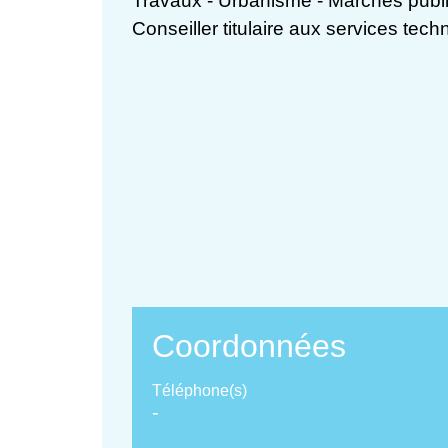
Travaux - Urbanisme - Marchés publ
Conseiller titulaire aux services tec
Coordonnées
Téléphone(s)
-