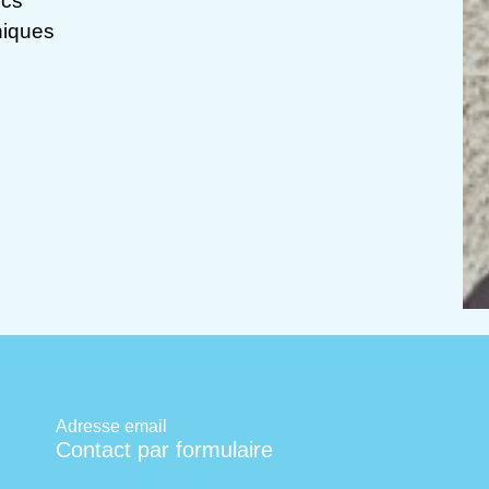
ics
hniques
Adresse email
Contact par formulaire