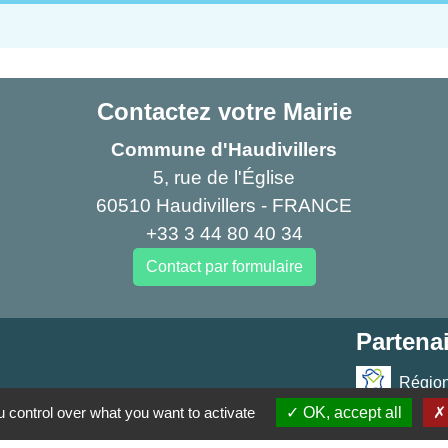
Contactez votre Mairie
Commune d'Haudivillers
5, rue de l'Église
60510 Haudivillers - FRANCE
+33 3 44 80 40 34
Contact par formulaire
Partenai
Région
res sécurisés
 control over what you want to activate
OK, accept all
Départe