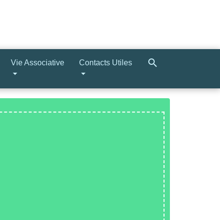
search
Vie Associative
Contacts Utiles