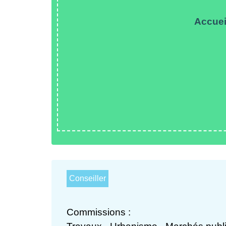
Accuei
Conseiller
Commissions :