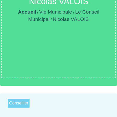
Nicolas VALOIS
Accueil
Vie Municipale
Le Conseil
/
/
Municipal
Nicolas VALOIS
/
Conseiller