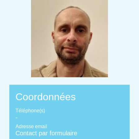
Coordonnées
Téléphone(s)
-
Adresse email
Contact par formulaire