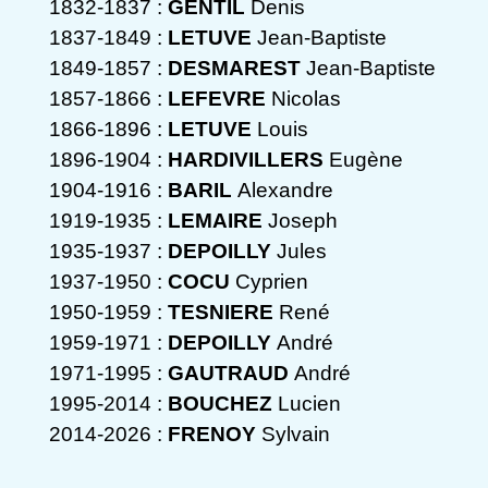
1832-1837 :
GENTIL
Denis
1837-1849 :
LETUVE
Jean-Baptiste
1849-1857 :
DESMAREST
Jean-Baptiste
1857-1866 :
LEFEVRE
Nicolas
1866-1896 :
LETUVE
Louis
1896-1904 :
HARDIVILLERS
Eugène
1904-1916 :
BARIL
Alexandre
1919-1935 :
LEMAIRE
Joseph
1935-1937 :
DEPOILLY
Jules
1937-1950 :
COCU
Cyprien
1950-1959 :
TESNIERE
René
1959-1971 :
DEPOILLY
André
1971-1995 :
GAUTRAUD
André
1995-2014 :
BOUCHEZ
Lucien
2014-2026 :
FRENOY
Sylvain