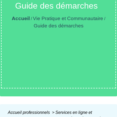
Guide des démarches
Accueil
Vie Pratique et Communautaire
/
/
Guide des démarches
Accueil professionnels
>
Services en ligne et