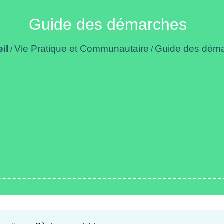
Guide des démarches
il
Vie Pratique et Communautaire
Guide des dém
/
/