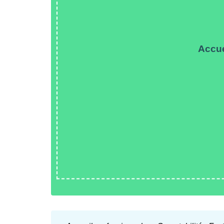
Accue