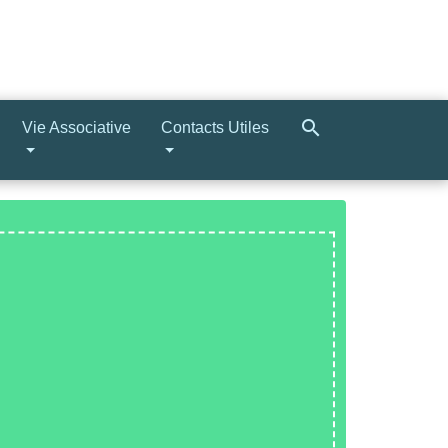
search
Vie Associative
Contacts Utiles