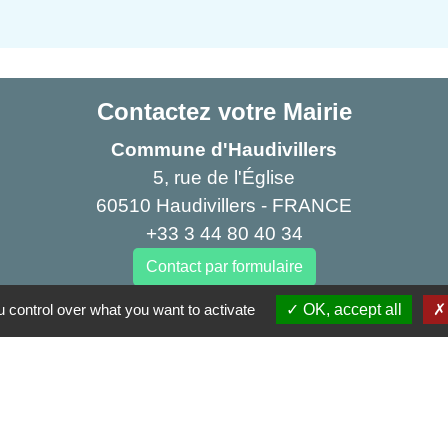
Contactez votre Mairie
Commune d'Haudivillers
5, rue de l'Église
60510 Haudivillers - FRANCE
+33 3 44 80 40 34
Contact par formulaire
 control over what you want to activate
OK, accept all
Partenai
Région
res sécurisés
Départe