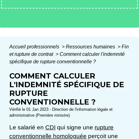
Accueil professionnels
>
Ressources humaines
>
Fin
et rupture de contrat
>
Comment calculer l'indemnité
spécifique de rupture conventionnelle ?
COMMENT CALCULER
L'INDEMNITÉ SPÉCIFIQUE DE
RUPTURE
CONVENTIONNELLE ?
Vérifié le 01 Jan 2023 - Direction de l'information légale et
administrative (Première ministre)
Le salarié en
CDI
qui signe une
rupture
conventionnelle homologuée
perçoit une