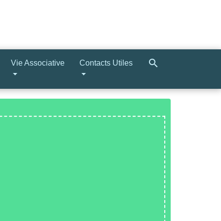
search
Vie Associative
Contacts Utiles