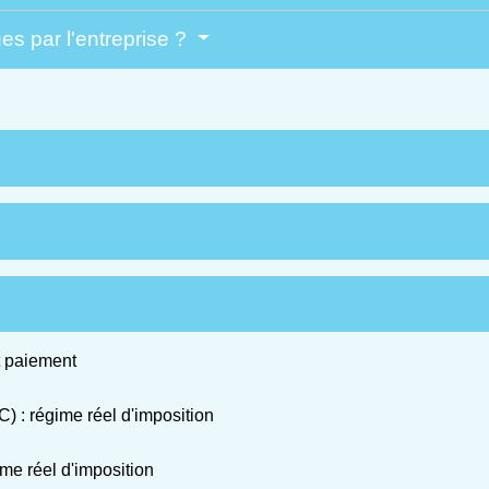
es par l'entreprise ?
et paiement
) : régime réel d'imposition
e réel d'imposition