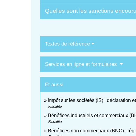
Quelles sont les sanctions encouru
Textes de référence
Services en ligne et formulaires
Et aussi
Impôt sur les sociétés (IS) : déclaration 
Fiscalité
Bénéfices industriels et commerciaux (BIC
Fiscalité
Bénéfices non commerciaux (BNC) : régim