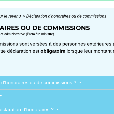
ur le revenu
>
Déclaration d'honoraires ou de commissions
AIRES OU DE COMMISSIONS
e et administrative (Première ministre)
sions sont versées à des personnes extérieures à l'
tte déclaration est
obligatoire
lorsque leur montant
on d'honoraires ou de commissions ?
claration d'honoraires ?