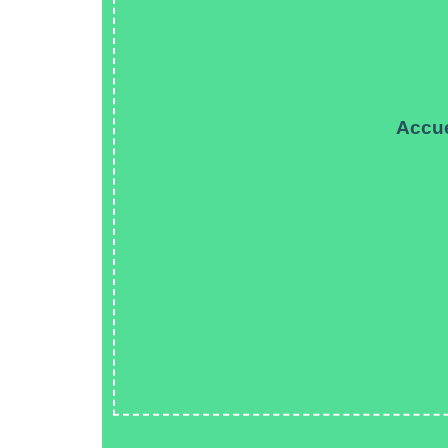
Accue