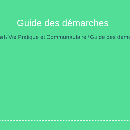
Guide des démarches
il
Vie Pratique et Communautaire
Guide des dém
/
/