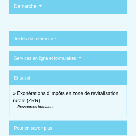
Démarche
Textes de référence
Services en ligne et formulaires
Et aussi
Exonérations d'impôts en zone de revitalisation
rurale (ZRR)
Ressources humaines
Pour en savoir plus