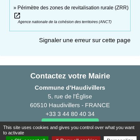
Périmètre des zones de revitalisation rurale (ZRR)
open_in_new
Agence nationale de la cohésion des territoires (ANCT)
Signaler une erreur sur cette page
Contactez votre Mairie
Commune d'Haudivillers
5, rue de l'Église
60510 Haudivillers - FRANCE
+33 3 44 80 40 34
Contact par formulaire
This site uses cookies and gives you control over what you want
to activate