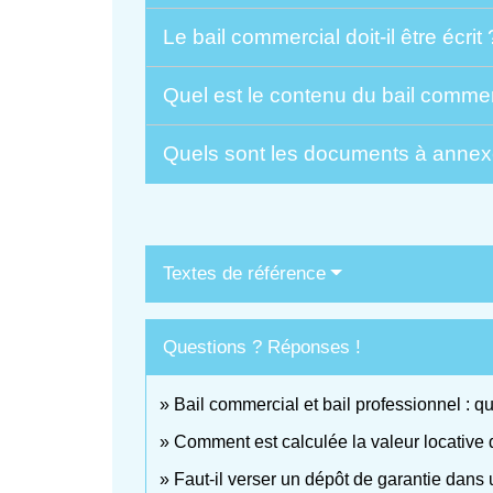
Le bail commercial doit-il être écrit
Quel est le contenu du bail comme
Quels sont les documents à annex
Textes de référence
Questions ? Réponses !
Bail commercial et bail professionnel : qu
Comment est calculée la valeur locative 
Faut-il verser un dépôt de garantie dans