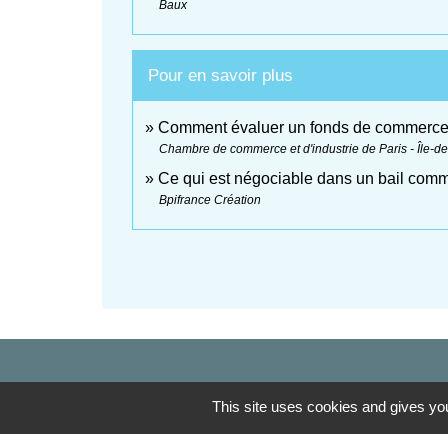
Baux
Pour en savoir plus
Comment évaluer un fonds de commerc
Chambre de commerce et d'industrie de Paris - Île-d
Ce qui est négociable dans un bail com
Bpifrance Création
This site uses cookies and gives you