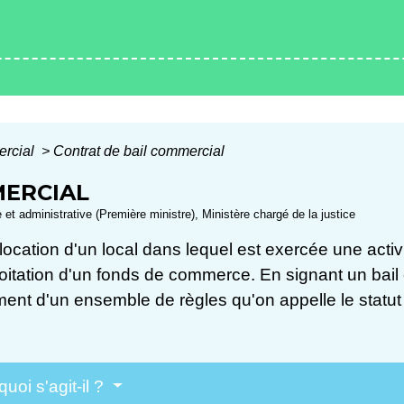
ercial
>
Contrat de bail commercial
MERCIAL
le et administrative (Première ministre), Ministère chargé de la justice
location d'un local dans lequel est exercée une activ
xploitation d'un fonds de commerce. En signant un bail 
ement d'un ensemble de règles qu'on appelle le stat
oi s'agit-il ?