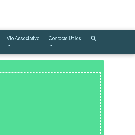
search
Vie Associative
Contacts Utiles