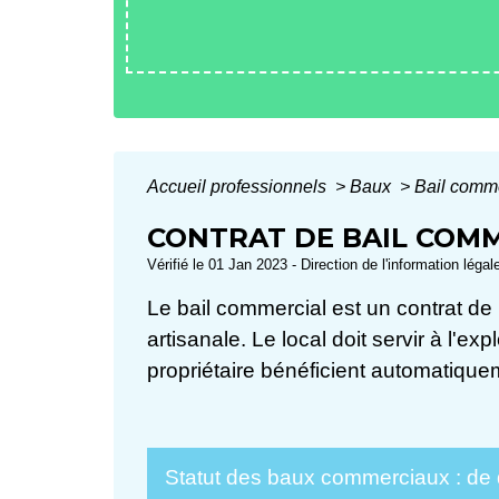
Accueil professionnels
>
Baux
>
Bail comm
CONTRAT DE BAIL COM
Vérifié le 01 Jan 2023 - Direction de l'information léga
Le bail commercial est un contrat de 
artisanale. Le local doit servir à l'e
propriétaire bénéficient automatiqu
Statut des baux commerciaux : de qu