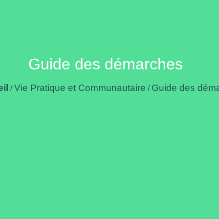
Guide des démarches
il
Vie Pratique et Communautaire
Guide des dém
/
/