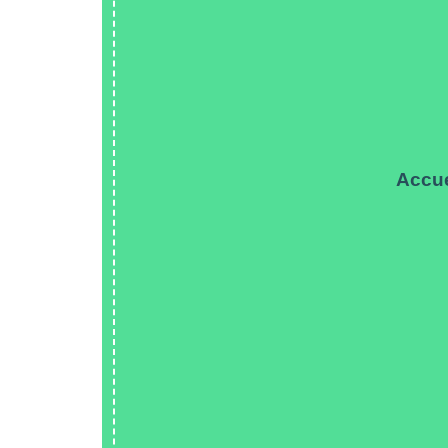
Accue