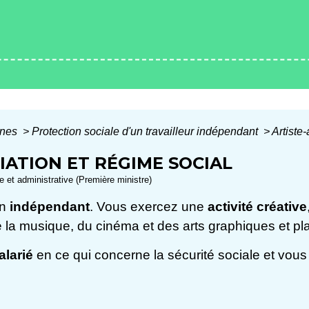
ines
>
Protection sociale d'un travailleur indépendant
>
Artiste-
LIATION ET RÉGIME SOCIAL
le et administrative (Première ministre)
un
indépendant
. Vous exercez une
activité créative
 de la musique, du cinéma et des arts graphiques et pl
alarié
en ce qui concerne la sécurité sociale et vous