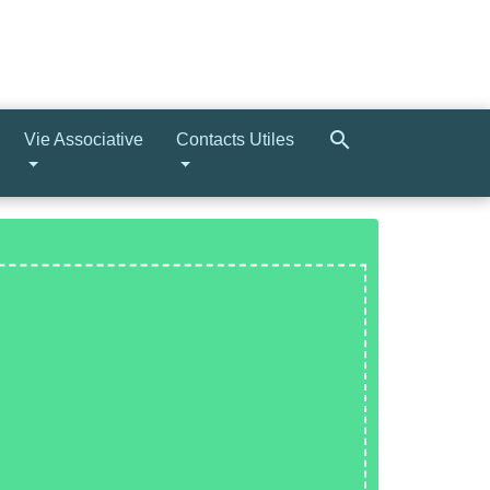
search
Vie Associative
Contacts Utiles