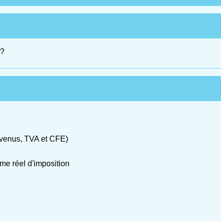
 ?
 revenus, TVA et CFE)
e réel d'imposition