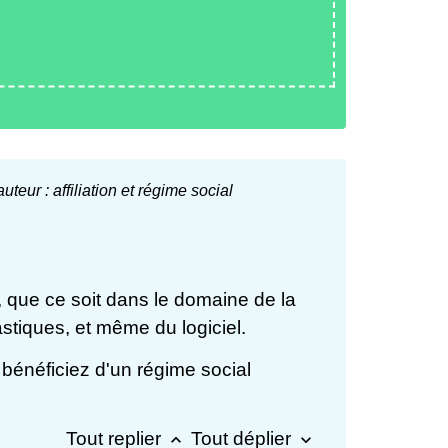
auteur : affiliation et régime social
, que ce soit dans le domaine de la
astiques, et même du logiciel.
 bénéficiez d'un régime social
Tout replier
Tout déplier
keyboard_arrow_up
keyboard_arrow_down