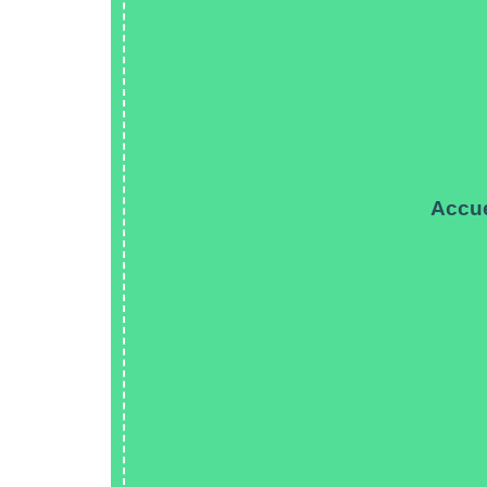
Accue