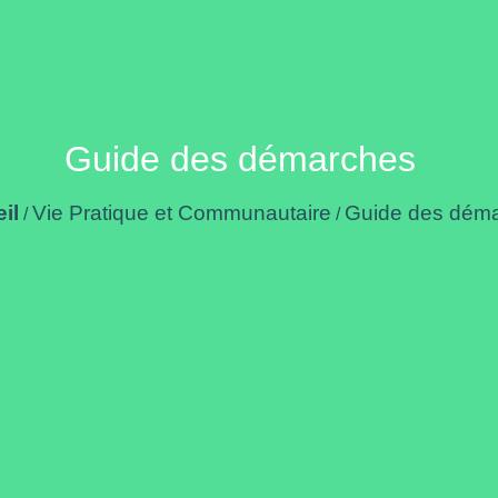
Guide des démarches
il
Vie Pratique et Communautaire
Guide des dém
/
/