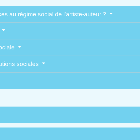
s au régime social de l'artiste-auteur ?
r
sociale
butions sociales