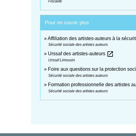
Fiscalité
Pour en savoir plus
Affiliation des artistes-auteurs à la sécur
Sécurité sociale des artistes auteurs
open_in_new
Urssaf des artistes-auteurs
Urssaf Limousin
Foire aux questions sur la protection soc
Sécurité sociale des artistes auteurs
Formation professionnelle des artistes a
Sécurité sociale des artistes auteurs