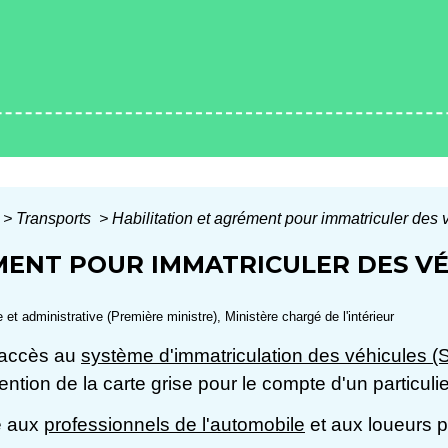
>
Transports
>
Habilitation et agrément pour immatriculer des 
MENT POUR IMMATRICULER DES V
e et administrative (Première ministre), Ministère chargé de l'intérieur
d'accès au
système d'immatriculation des véhicules (
ntion de la carte grise pour le compte d'un particulie
ée aux
professionnels de l'automobile
et aux loueurs p