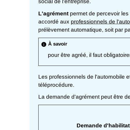
social de l'entreprise.
L'agrément
permet de percevoir les t
accordé aux
professionnels de l'aut
prélèvement automatique, soit par p
À savoir
info
pour être agréé, il faut obligatoir
Les professionnels de l'automobile et
téléprocédure.
La demande d'agrément peut être de
Demande d'habilitat