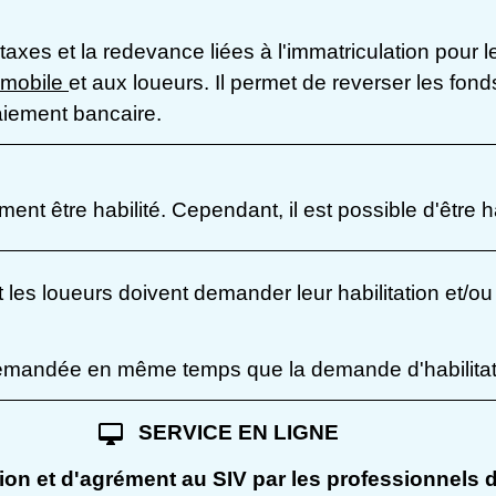
axes et la redevance liées à l'immatriculation pour le
omobile
et aux loueurs. Il permet de reverser les fond
aiement bancaire.
ement être habilité. Cependant, il est possible d'être 
 les loueurs doivent demander leur habilitation et/ou
mandée en même temps que la demande d'habilitatio
desktop_mac
SERVICE EN LIGNE
ion et d'agrément au SIV par les professionnels 