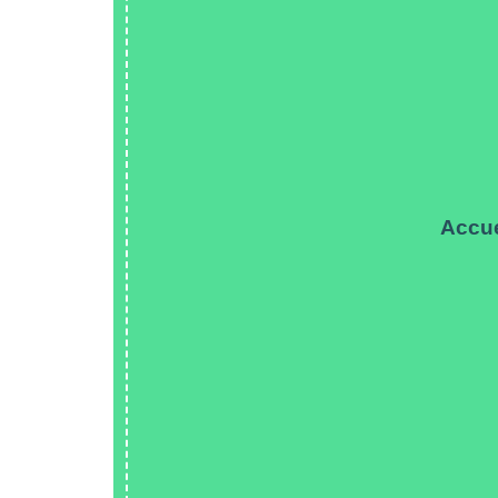
Accue