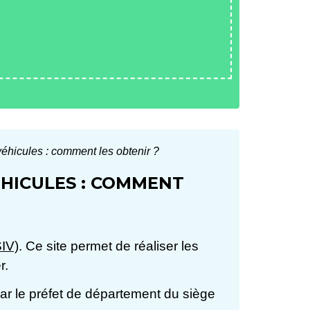
véhicules : comment les obtenir ?
ÉHICULES : COMMENT
SIV)
. Ce site permet de réaliser les
r.
ar le préfet de département du siège