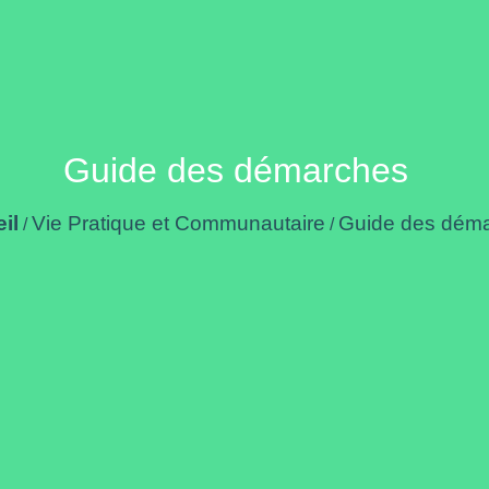
Guide des démarches
il
Vie Pratique et Communautaire
Guide des dém
/
/