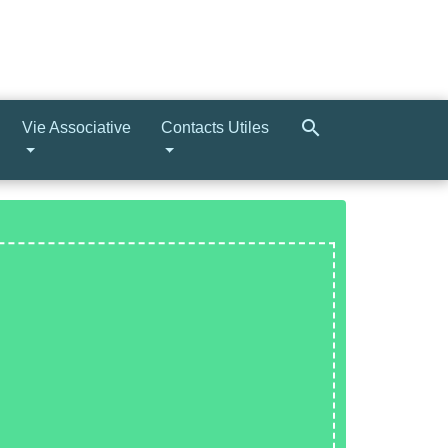
search
Vie Associative
Contacts Utiles