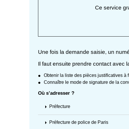
Ce service gr
Une fois la demande saisie, un numér
Il faut ensuite prendre contact avec 
Obtenir la liste des pièces justificatives à 
Connaître le mode de signature de la conv
Où s’adresser ?
arrow_right
Préfecture
arrow_right
Préfecture de police de Paris