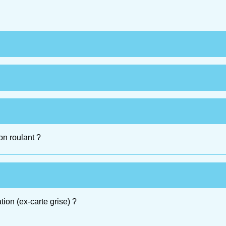
on roulant ?
ation (ex-carte grise) ?