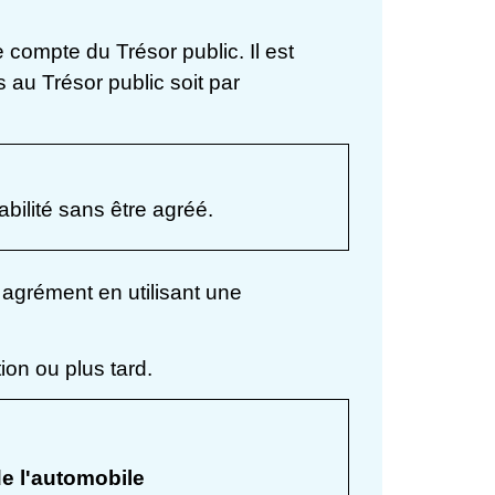
 compte du Trésor public. Il est
s au Trésor public soit par
habilité sans être agréé.
 agrément en utilisant une
n ou plus tard.
de l'automobile