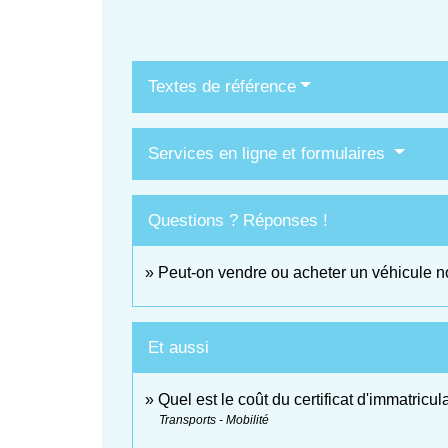
Textes de référence
Services en ligne et formulaires
Questions ? Réponses !
Peut-on vendre ou acheter un véhicule n
Et aussi
Quel est le coût du certificat d'immatricul
Transports - Mobilité