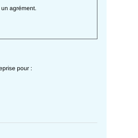
u un agrément.
eprise pour :