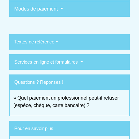
Modes de paiement
Textes de référence
Services en ligne et formulaires
Questions ? Réponses !
Quel paiement un professionnel peut-il refuser
(espèce, chèque, carte bancaire) ?
Pour en savoir plus