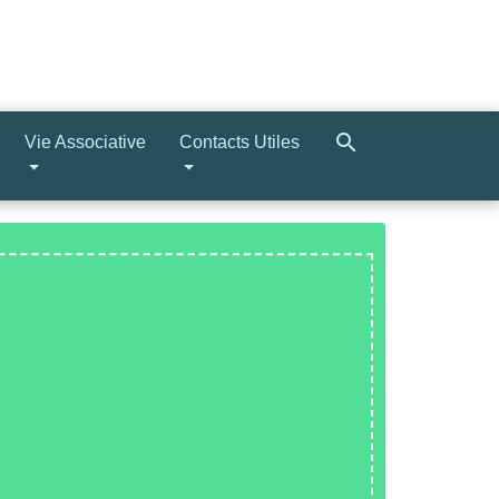
search
Vie Associative
Contacts Utiles