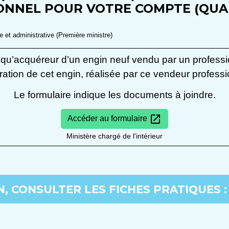
NNEL POUR VOTRE COMPTE (QUAD
le et administrative (Première ministre)
 qu’acquéreur d’un engin neuf vendu par un professio
ration de cet engin, réalisée par ce vendeur professi
Le formulaire indique les documents à joindre.
open_in_new
Accéder au formulaire
Ministère chargé de l'intérieur
, CONSULTER LES FICHES PRATIQUES :