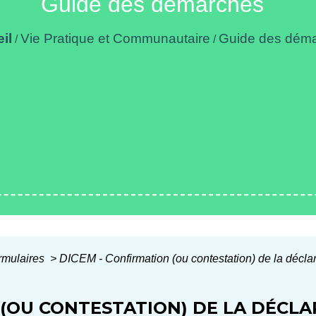
Guide des démarches
il
Vie Pratique et Communautaire
Guide des dém
/
/
ormulaires
>
DICEM - Confirmation (ou contestation) de la décla
 (OU CONTESTATION) DE LA DÉCL