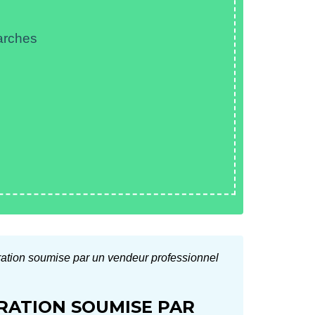
arches
ration soumise par un vendeur professionnel
ARATION SOUMISE PAR