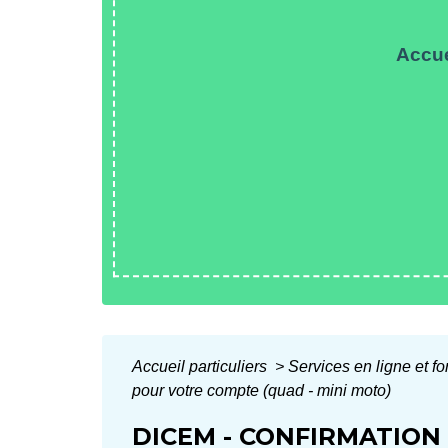
Accue
Accueil particuliers
>
Services en ligne et f
pour votre compte (quad - mini moto)
DICEM - CONFIRMATION