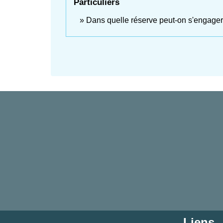
Particuliers
Dans quelle réserve peut-on s'engager
Liens