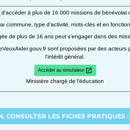
 d'accéder à plus de 16 000 missions de bénévolat d
ar commune, type d'activité, mots-clés et en fonction 
ée de plus de 16 ans peut s’engager dans des miss
JeVeuxAider.gouv.fr sont proposées par des acteurs pu
l'intérêt général.
open_in_new
Accéder au simulateur
Ministère chargé de l'éducation
, CONSULTER LES FICHES PRATIQUES :