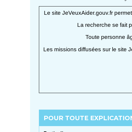
Le site JeVeuxAider.gouv.fr permet
La recherche se fait p
Toute personne âg
Les missions diffusées sur le site 
POUR TOUTE EXPLICATION