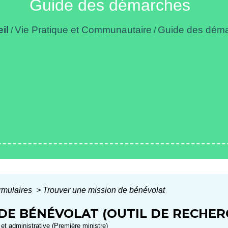
Guide des démarches
il
Vie Pratique et Communautaire
Guide des dém
/
/
ormulaires
>
Trouver une mission de bénévolat
DE BÉNÉVOLAT (OUTIL DE RECHER
e et administrative (Première ministre)