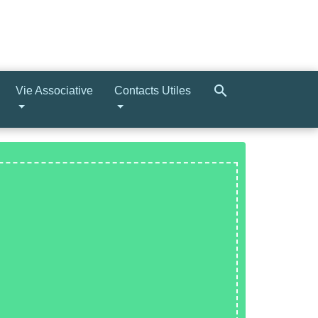
search
Vie Associative
Contacts Utiles