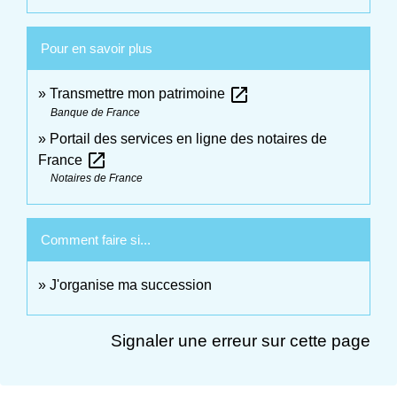
Pour en savoir plus
open_in_new
Transmettre mon patrimoine
Banque de France
Portail des services en ligne des notaires de
open_in_new
France
Notaires de France
Comment faire si...
J'organise ma succession
Signaler une erreur sur cette page