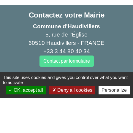
Contactez votre Mairie
Commune d'Haudivillers
5, rue de l'Église
60510 Haudivillers - FRANCE
+33 3 44 80 40 34
Contact par formulaire
This site uses cookies and gives you control over what you want
Liens
to activate
OK, accept all
Deny all cookies
Personalize
Oise mobilité
Agence nationale des titres sécurisés
Service Public
Partenaires institutionnels