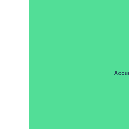
Accue