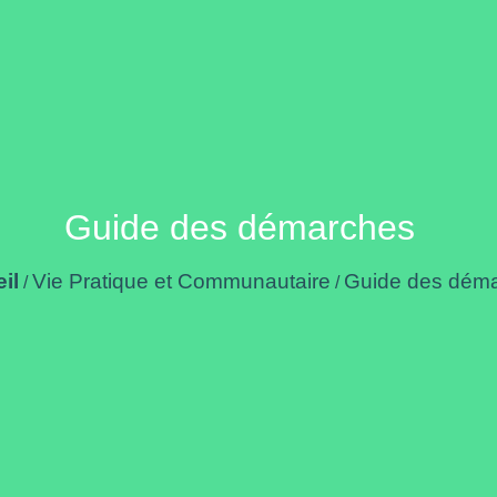
Guide des démarches
il
Vie Pratique et Communautaire
Guide des dém
/
/