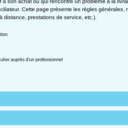
son achat ou qui rencontre un problème à la livraiso
iliateur. Cette page présente les règles générales, 
 distance, prestations de service, etc.).
tion
s
culier auprès d'un professionnel