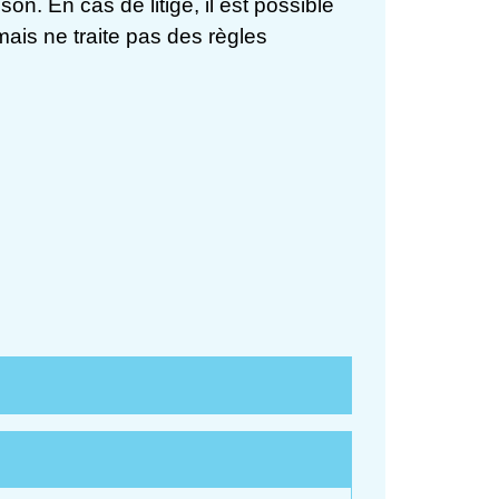
n. En cas de litige, il est possible
mais ne traite pas des règles