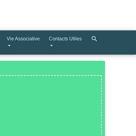
search
Vie Associative
Contacts Utiles