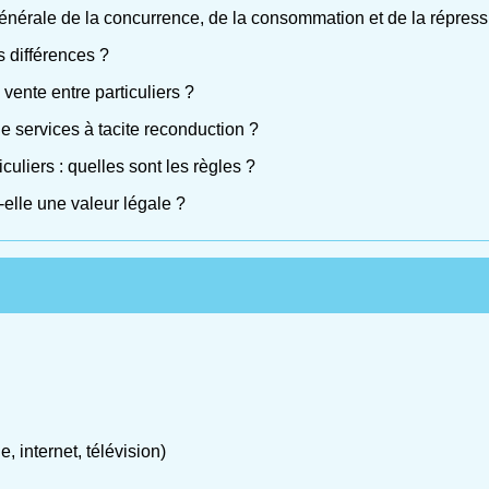
érale de la concurrence, de la consommation et de la répress
s différences ?
 vente entre particuliers ?
de services à tacite reconduction ?
uliers : quelles sont les règles ?
elle une valeur légale ?
 internet, télévision)