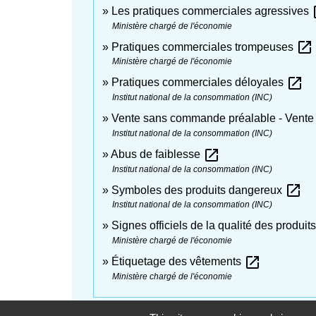
op
Les pratiques commerciales agressives
Ministère chargé de l'économie
open_in_new
Pratiques commerciales trompeuses
Ministère chargé de l'économie
open_in_new
Pratiques commerciales déloyales
Institut national de la consommation (INC)
Vente sans commande préalable - Vente
Institut national de la consommation (INC)
open_in_new
Abus de faiblesse
Institut national de la consommation (INC)
open_in_new
Symboles des produits dangereux
Institut national de la consommation (INC)
Signes officiels de la qualité des produit
Ministère chargé de l'économie
open_in_new
Étiquetage des vêtements
Ministère chargé de l'économie