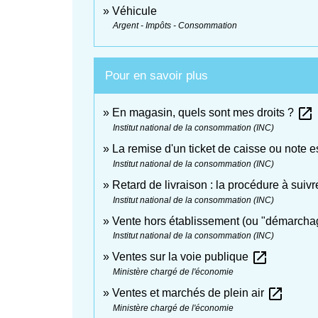
Véhicule
Argent - Impôts - Consommation
Pour en savoir plus
open_in_new
En magasin, quels sont mes droits ?
Institut national de la consommation (INC)
La remise d'un ticket de caisse ou note es
Institut national de la consommation (INC)
Retard de livraison : la procédure à suiv
Institut national de la consommation (INC)
Vente hors établissement (ou "démarcha
Institut national de la consommation (INC)
open_in_new
Ventes sur la voie publique
Ministère chargé de l'économie
open_in_new
Ventes et marchés de plein air
Ministère chargé de l'économie