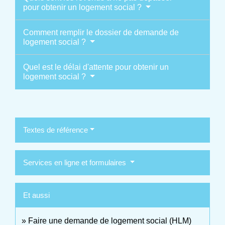
pour obtenir un logement social ?
Comment remplir le dossier de demande de
logement social ?
Quel est le délai d'attente pour obtenir un
logement social ?
Textes de référence
Services en ligne et formulaires
Et aussi
Faire une demande de logement social (HLM)