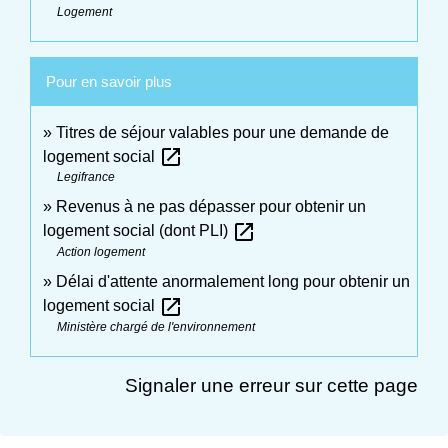
Logement
Pour en savoir plus
Titres de séjour valables pour une demande de
open_in_new
logement social
Legifrance
Revenus à ne pas dépasser pour obtenir un
open_in_new
logement social (dont PLI)
Action logement
Délai d'attente anormalement long pour obtenir un
open_in_new
logement social
Ministère chargé de l'environnement
Signaler une erreur sur cette page