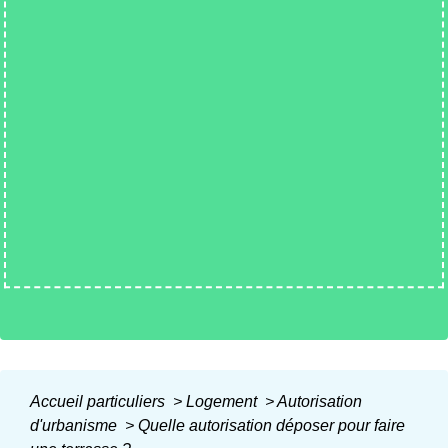
Accueil particuliers
>
Logement
>
Autorisation
d'urbanisme
>
Quelle autorisation déposer pour faire