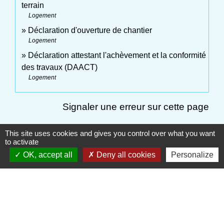
terrain
Logement
Déclaration d'ouverture de chantier
Logement
Déclaration attestant l'achèvement et la conformité
des travaux (DAACT)
Logement
Signaler une erreur sur cette page
This site uses cookies and gives you control over what you want
to activate
OK, accept all
Deny all cookies
Personalize
Contactez votre Mairie
Commune d'Haudivillers
5, rue de l'Église
60510 Haudivillers - FRANCE