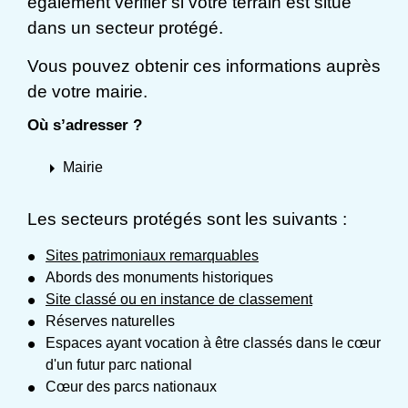
également vérifier si votre terrain est situé
dans un secteur protégé.
Vous pouvez obtenir ces informations auprès
de votre mairie.
Où s’adresser ?
arrow_right
Mairie
Les secteurs protégés sont les suivants :
Sites patrimoniaux remarquables
Abords des monuments historiques
Site classé ou en instance de classement
Réserves naturelles
Espaces ayant vocation à être classés dans le cœur
d'un futur parc national
Cœur des parcs nationaux