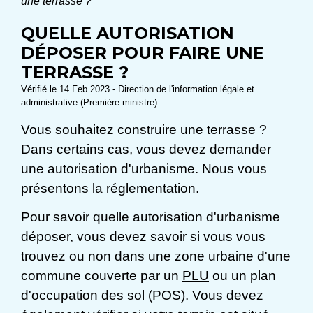
une terrasse ?
QUELLE AUTORISATION
DÉPOSER POUR FAIRE UNE
TERRASSE ?
Vérifié le 14 Feb 2023 - Direction de l'information légale et
administrative (Première ministre)
Vous souhaitez construire une terrasse ?
Dans certains cas, vous devez demander
une autorisation d'urbanisme. Nous vous
présentons la réglementation.
Pour savoir quelle autorisation d'urbanisme
déposer, vous devez savoir si vous vous
trouvez ou non dans une zone urbaine d'une
commune couverte par un
PLU
ou un plan
d'occupation des sol (POS). Vous devez