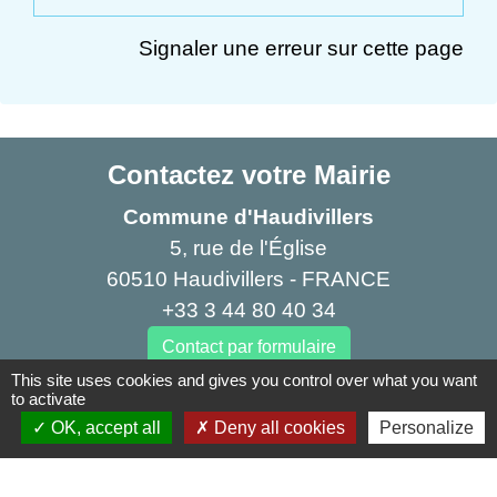
Signaler une erreur sur cette page
Contactez votre Mairie
Commune d'Haudivillers
5, rue de l'Église
60510 Haudivillers - FRANCE
+33 3 44 80 40 34
Contact par formulaire
This site uses cookies and gives you control over what you want
to activate
Liens
OK, accept all
Deny all cookies
Personalize
Oise mobilité