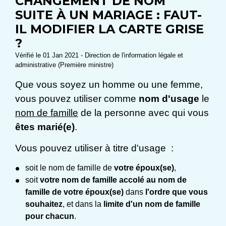
CHANGEMENT DE NOM
SUITE À UN MARIAGE : FAUT-
IL MODIFIER LA CARTE GRISE
?
Vérifié le 01 Jan 2021 - Direction de l'information légale et
administrative (Première ministre)
Que vous soyez un homme ou une femme,
vous pouvez utiliser comme
nom d'usage
le
nom de famille
de la personne avec qui vous
êtes marié(e)
.
Vous pouvez utiliser à titre d'usage :
soit le nom de famille de
votre époux(se)
,
soit
votre nom de famille accolé au nom de
famille de votre époux(se)
dans
l'ordre que vous
souhaitez
, et dans la
limite d'un nom de famille
pour chacun
.