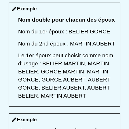
Exemple
edit
Nom double pour chacun des époux
Nom du 1
er
époux : BELIER GORCE
Nom du 2
nd
époux : MARTIN AUBERT
Le 1
er
époux peut choisir comme nom
d'usage : BELIER MARTIN, MARTIN
BELIER, GORCE MARTIN, MARTIN
GORCE, GORCE AUBERT, AUBERT
GORCE, BELIER AUBERT, AUBERT
BELIER, MARTIN AUBERT
Exemple
edit