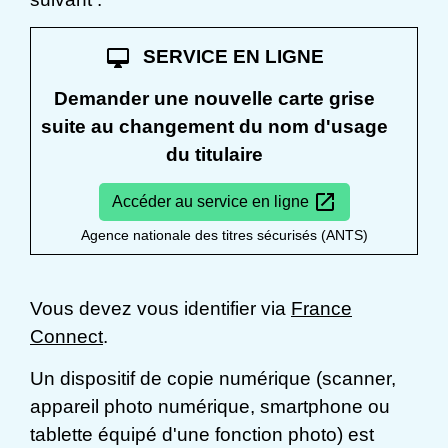
desktop_mac
SERVICE EN LIGNE
Demander une nouvelle carte grise
suite au changement du nom d'usage
du titulaire
open_in_new
Accéder au service en ligne
Agence nationale des titres sécurisés (ANTS)
Vous devez vous identifier via
France
Connect
.
Un dispositif de copie numérique (scanner,
appareil photo numérique, smartphone ou
tablette équipé d'une fonction photo) est