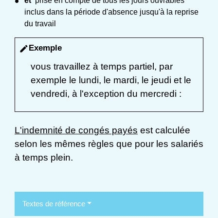
et
prise en compte de tous les jours ouvrables
inclus dans la période d'absence jusqu'à la reprise
du travail
Exemple
edit
vous travaillez à temps partiel, par
exemple le lundi, le mardi, le jeudi et le
vendredi, à l'exception du mercredi :
L'indemnité de congés payés
est calculée
selon les mêmes règles que pour les salariés
à temps plein.
Textes de référence