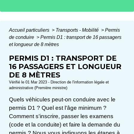
Accueil particuliers
>
Transports - Mobilité
>
Permis
de conduire
>
Permis D1 : transport de 16 passagers
et longueur de 8 mètres
PERMIS D1 : TRANSPORT DE
16 PASSAGERS ET LONGUEUR
DE 8 MÈTRES
Vérifié le 01 Mar 2023 - Direction de l'information légale et
administrative (Première ministre)
Quels véhicules peut-on conduire avec le
permis D1 ? Quel est l'âge minimum ?
Comment s'inscrire, passer les examens
(code et la conduite) et faire la demande du
permis ? Nous vous indiquons les étapes à