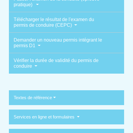
pratique)
Télécharger le résultat de l'examen du
permis de conduire (CEPC)
Demander un nouveau permis intégrant le
permis D1
Vérifier la durée de validité du permis de
conduire
Textes de référence
Services en ligne et formulaires