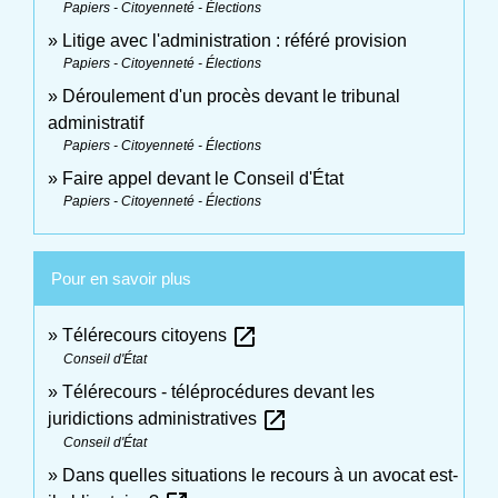
Papiers - Citoyenneté - Élections
Litige avec l'administration : référé provision
Papiers - Citoyenneté - Élections
Déroulement d'un procès devant le tribunal
administratif
Papiers - Citoyenneté - Élections
Faire appel devant le Conseil d'État
Papiers - Citoyenneté - Élections
Pour en savoir plus
open_in_new
Télérecours citoyens
Conseil d'État
Télérecours - téléprocédures devant les
open_in_new
juridictions administratives
Conseil d'État
Dans quelles situations le recours à un avocat est-