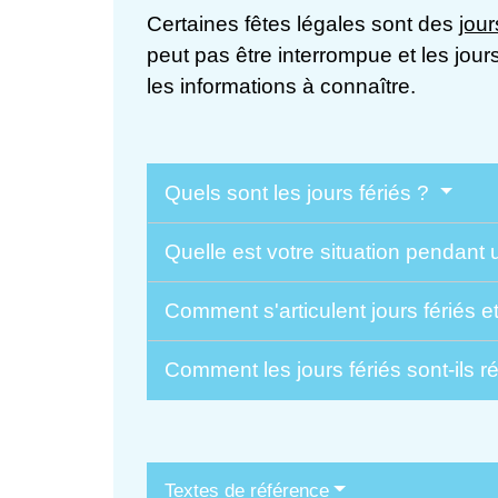
Certaines fêtes légales sont des
jou
peut pas être interrompue et les jou
les informations à connaître.
Quels sont les jours fériés ?
Quelle est votre situation pendant u
Comment s'articulent jours fériés 
Comment les jours fériés sont-ils
Textes de référence