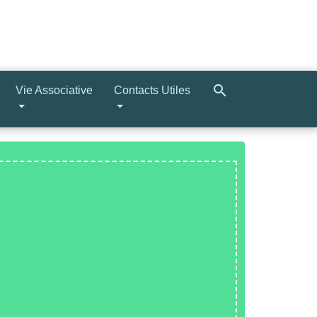
search
Vie Associative
Contacts Utiles