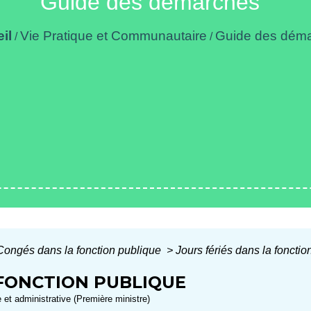
Guide des démarches
il
Vie Pratique et Communautaire
Guide des dém
/
/
Congés dans la fonction publique
>
Jours fériés dans la fonctio
 FONCTION PUBLIQUE
e et administrative (Première ministre)