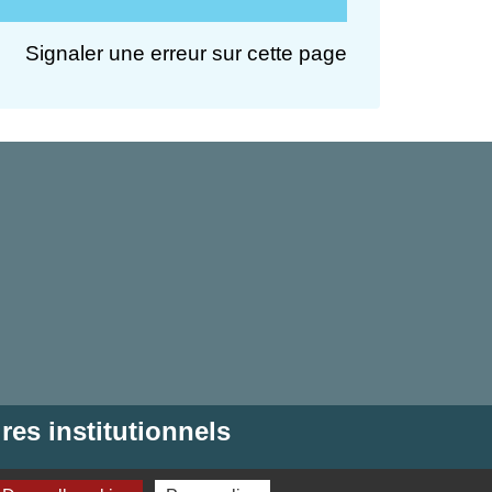
Signaler une erreur sur cette page
res institutionnels
 Hauts-de-France