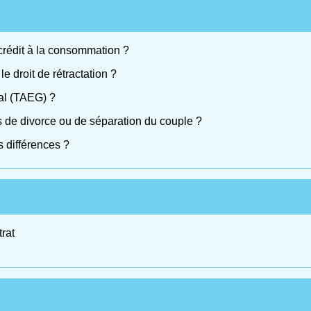
 crédit à la consommation ?
e droit de rétractation ?
bal (TAEG) ?
s de divorce ou de séparation du couple ?
s différences ?
trat