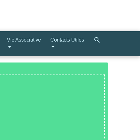
search
Vie Associative
Contacts Utiles