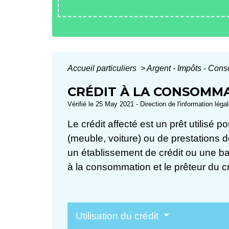
Accueil particuliers
>
Argent - Impôts - Co
CRÉDIT À LA CONSOMMA
Vérifié le 25 May 2021 - Direction de l'information léga
Le crédit affecté est un prêt utilisé 
(meuble, voiture) ou de prestations d
un établissement de crédit ou une ban
à la consommation et le prêteur du cr
Utilisation du crédit