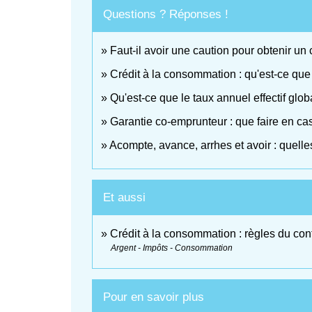
Questions ? Réponses !
Faut-il avoir une caution pour obtenir un
Crédit à la consommation : qu'est-ce que l
Qu'est-ce que le taux annuel effectif glo
Garantie co-emprunteur : que faire en ca
Acompte, avance, arrhes et avoir : quelle
Et aussi
Crédit à la consommation : règles du con
Argent - Impôts - Consommation
Pour en savoir plus