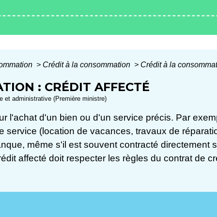
nsommation
>
Crédit à la consommation
>
Crédit à la consommati
TION : CRÉDIT AFFECTÉ
le et administrative (Première ministre)
pour l'achat d'un bien ou d'un service précis. Par exem
e service (location de vacances, travaux de réparatio
que, même s'il est souvent contracté directement sur l
édit affecté doit respecter les règles du contrat de c