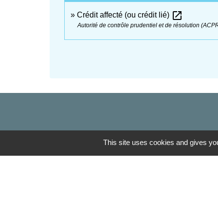
open_in_new
Crédit affecté (ou crédit lié)
Autorité de contrôle prudentiel et de résolution (ACP
This site uses cookies and gives you