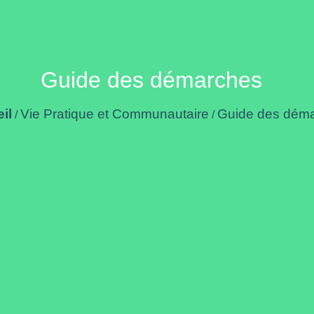
Guide des démarches
il
Vie Pratique et Communautaire
Guide des dém
/
/