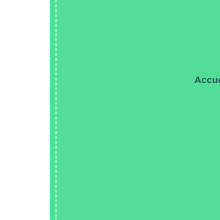
Accue