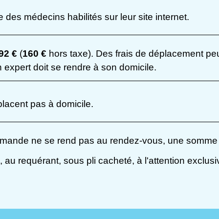
te des médecins habilités sur leur site internet.
92 €
(
160 €
hors taxe). Des frais de déplacement peu
 expert doit se rendre à son domicile.
lacent pas à domicile.
 demande ne se rend pas au rendez-vous, une somme f
n, au requérant, sous pli cacheté, à l'attention exclu