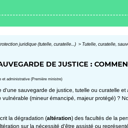
rotection juridique (tutelle, curatelle...)
>
Tutelle, curatelle, sau
SAUVEGARDE DE JUSTICE : COMMEN
le et administrative (Première ministre)
'une sauvegarde de justice, tutelle ou curatelle et a
e vulnérable (mineur émancipé, majeur protégé) ? 
crit la dégradation (
altération
) des facultés de la pers
ération sur la nécessité d'être assisté ou représenté