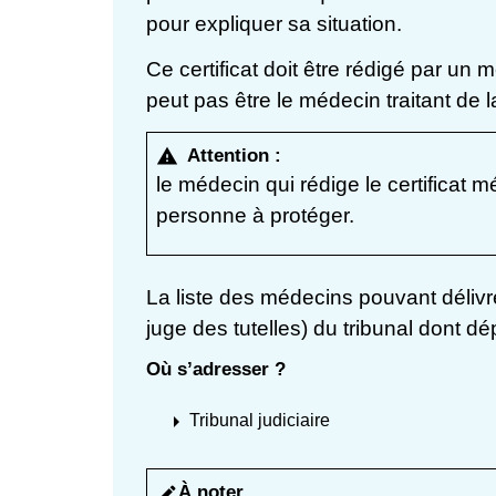
pour expliquer sa situation.
Ce certificat doit être rédigé par un m
peut pas être le médecin traitant de
Attention :
warning
le médecin qui rédige le certificat m
personne à protéger.
La liste des médecins pouvant délivre
juge des tutelles) du tribunal dont d
Où s’adresser ?
arrow_right
Tribunal judiciaire
À noter
edit