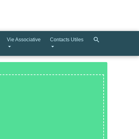
search
Vie Associative
Contacts Utiles