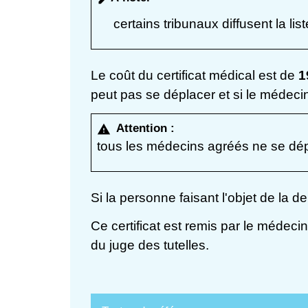
certains tribunaux diffusent la lis
Le coût du certificat médical est de
1
peut pas se déplacer et si le médecin
Attention :
warning
tous les médecins agréés ne se dép
Si la personne faisant l'objet de la
Ce certificat est remis par le médeci
du juge des tutelles.