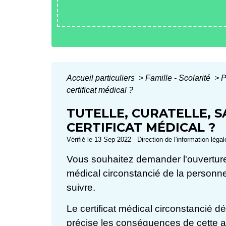
Accueil particuliers
>
Famille - Scolarité
>
P
certificat médical ?
TUTELLE, CURATELLE, 
CERTIFICAT MÉDICAL ?
Vérifié le 13 Sep 2022 - Direction de l'information léga
Vous souhaitez demander l'ouverture d
médical circonstancié de la personn
suivre.
Le certificat médical circonstancié dé
précise les conséquences de cette alt