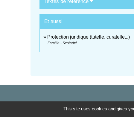
Textes de référence
Et aussi
Protection juridique (tutelle, curatelle...)
Famille - Scolarité
This site uses cookies and gives you