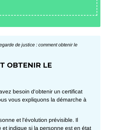
vegarde de justice : comment obtenir le
T OBTENIR LE
vez besoin d'obtenir un certificat
Nous vous expliquons la démarche à
onne et l'évolution prévisible. Il
 et indique si la personne est en état