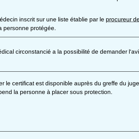
édecin inscrit sur une liste établie par le
procureur de
 la personne protégée.
édical circonstancié a la possibilité de demander l'av
r le certificat est disponible auprès du greffe du jug
épend la personne à placer sous protection.