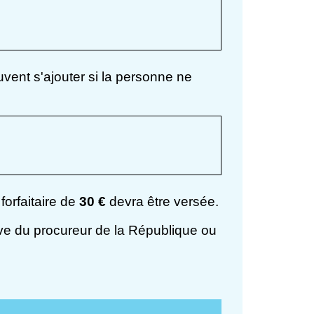
vent s'ajouter si la personne ne
orfaitaire de
30 €
devra être versée.
sive du procureur de la République ou