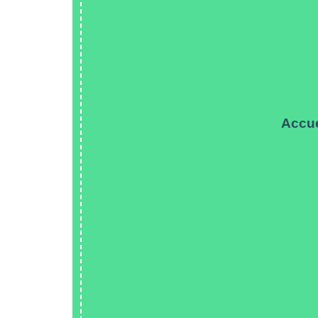
Accue