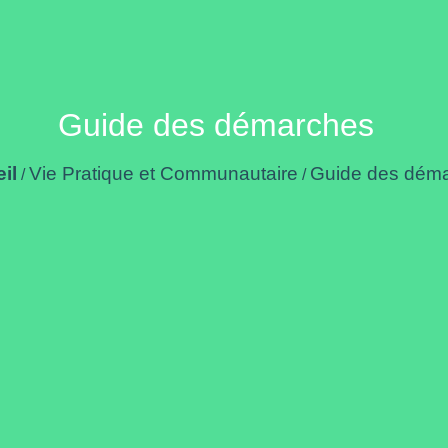
Guide des démarches
il
Vie Pratique et Communautaire
Guide des dém
/
/