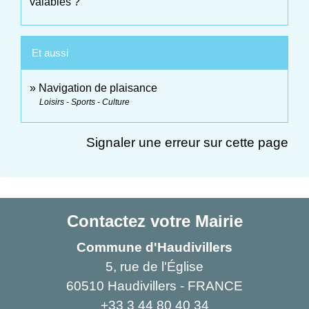
valables ?
Et aussi
Navigation de plaisance
Loisirs - Sports - Culture
Signaler une erreur sur cette page
Contactez votre Mairie
Commune d'Haudivillers
5, rue de l'Église
60510 Haudivillers - FRANCE
+33 3 44 80 40 34