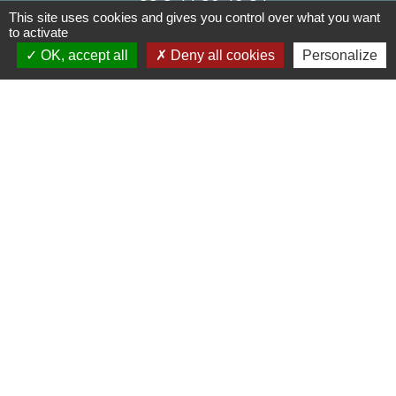
This site uses cookies and gives you control over what you want
Contact par formulaire
to activate
OK, accept all
Deny all cookies
Personalize
Liens
Oise mobilité
Agence nationale des titres sécurisés
Service Public
Partenaires institutionnels
Région Hauts-de-France
Département de l'Oise
Agglo du Beauvaisis
Site réalisé par KOM Conseil