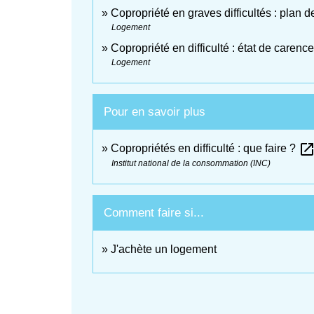
Copropriété en graves difficultés : plan
Logement
Copropriété en difficulté : état de carence
Logement
Pour en savoir plus
open_in_ne
Copropriétés en difficulté : que faire ?
Institut national de la consommation (INC)
Comment faire si...
J'achète un logement