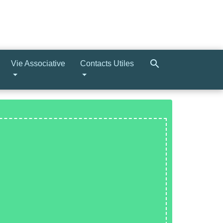
search
Vie Associative
Contacts Utiles