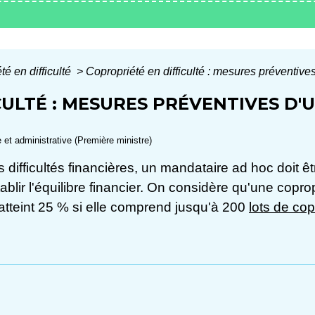
té en difficulté
>
Copropriété en difficulté : mesures préventiv
CULTÉ : MESURES PRÉVENTIVES D
e et administrative (Première ministre)
ifficultés financières, un mandataire ad hoc doit êt
tablir l'équilibre financier. On considère qu'une copro
 atteint 25 % si elle comprend jusqu'à 200
lots de cop