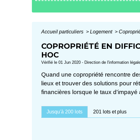
Accueil particuliers
>
Logement
>
Coproprié
COPROPRIÉTÉ EN DIFFI
HOC
Vérifié le 01 Jun 2020 - Direction de l'information légal
Quand une copropriété rencontre des d
lieux et trouver des solutions pour ré
financières lorsque le taux d'impayé
Jusqu'à 200 lots
201 lots et plus