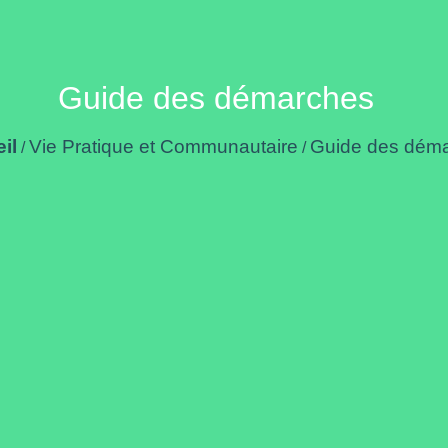
Guide des démarches
il
Vie Pratique et Communautaire
Guide des dém
/
/