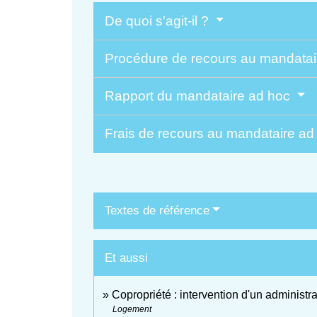
De quoi s'agit-il ?
Procédure de recours au mandata
Rapport du mandataire ad hoc
Frais de recours au mandataire a
Textes de référence
Et aussi
Copropriété : intervention d'un administra
Logement