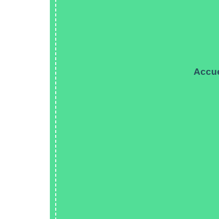
Accue