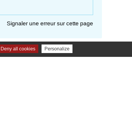
Signaler une erreur sur cette page
Deny all cookies
Personalize
res institutionnels