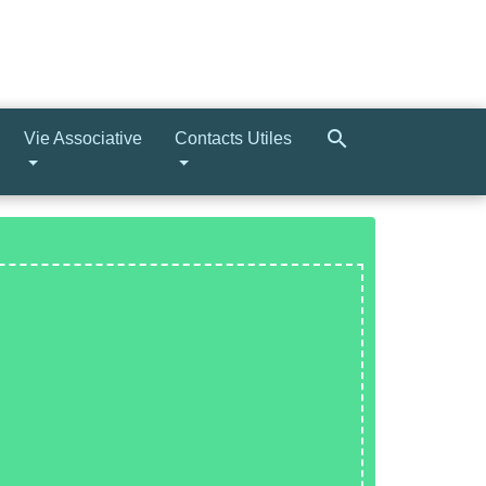
search
Vie Associative
Contacts Utiles