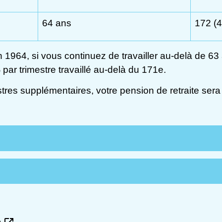
64 ans
172 (4
 1964, si vous continuez de travailler au-delà de 63
%
par trimestre travaillé au-delà du 171
e
.
estres supplémentaires, votre pension de retraite se
e