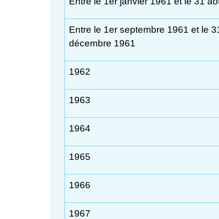
Entre le 1
er
janvier 1961 et le 31 a
Entre le 1
er
septembre 1961 et le 3
décembre 1961
1962
1963
1964
1965
1966
1967