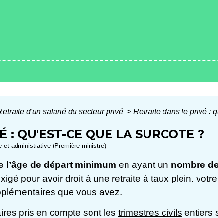
Retraite d'un salarié du secteur privé
>
Retraite dans le privé : 
É : QU'EST-CE QUE LA SURCOTE ?
le et administrative (Première ministre)
e l’âge de départ minimum
en ayant un
nombre de 
gé pour avoir droit à une retraite à taux plein, votr
pplémentaires que vous avez.
aires pris en compte sont les
trimestres civils
entiers 