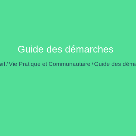
Guide des démarches
il
Vie Pratique et Communautaire
Guide des dém
/
/