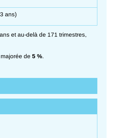
3 ans)
 ans et au-delà de 171 trimestres,
ra majorée de
5 %
.