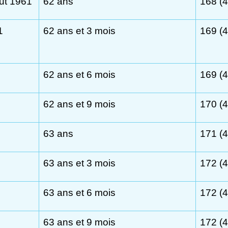
out 1961
62 ans
168 (4
1
62 ans et 3 mois
169 (4
62 ans et 6 mois
169 (4
62 ans et 9 mois
170 (4
63 ans
171 (4
63 ans et 3 mois
172 (4
63 ans et 6 mois
172 (4
63 ans et 9 mois
172 (4