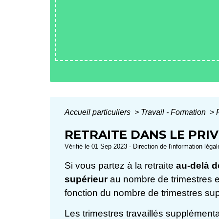
Accueil particuliers
>
Travail - Formation
>
RETRAITE DANS LE PRIV
Vérifié le 01 Sep 2023 - Direction de l'information léga
Si vous partez à la retraite
au-delà d
supérieur
au nombre de trimestres exi
fonction du nombre de trimestres su
Les trimestres travaillés supplément