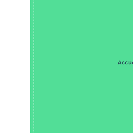
Accue