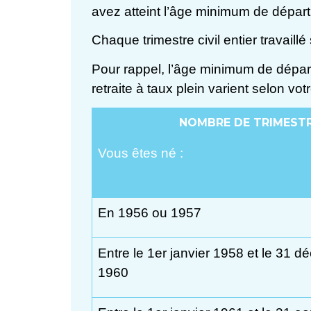
avez atteint l’âge minimum de départ 
Chaque trimestre civil entier travail
Pour rappel, l’âge minimum de départ 
retraite à taux plein varient selon v
NOMBRE DE TRIMESTRE
Vous êtes né :
En 1956 ou 1957
Entre le 1
er
janvier 1958 et le 31 d
1960