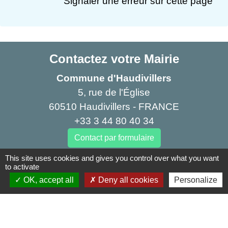
Signaler une erreur sur cette page
Contactez votre Mairie
Commune d'Haudivillers
5, rue de l'Église
60510 Haudivillers - FRANCE
+33 3 44 80 40 34
Contact par formulaire
This site uses cookies and gives you control over what you want
to activate
Liens
OK, accept all
Deny all cookies
Personalize
Oise mobilité
Agence nationale des titres sécurisés
Service Public