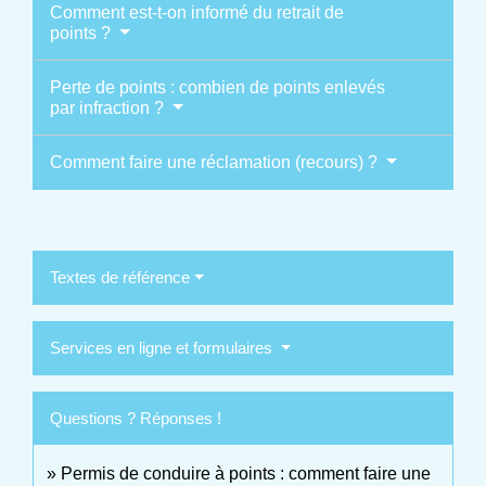
Comment est-t-on informé du retrait de
points ?
Perte de points : combien de points enlevés
par infraction ?
Comment faire une réclamation (recours) ?
Textes de référence
Services en ligne et formulaires
Questions ? Réponses !
Permis de conduire à points : comment faire une