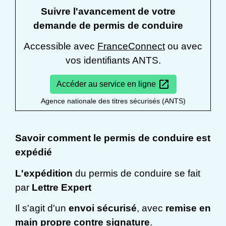
Suivre l'avancement de votre
demande de permis de conduire
Accessible avec
FranceConnect
ou avec
vos identifiants ANTS.
open_in_new
Accéder au service en ligne
Agence nationale des titres sécurisés (ANTS)
Savoir comment le permis de conduire est
expédié
L'expédition
du permis de conduire se fait
par
Lettre Expert
Il s'agit d'un
envoi sécurisé
, avec
remise en
main propre contre signature
.