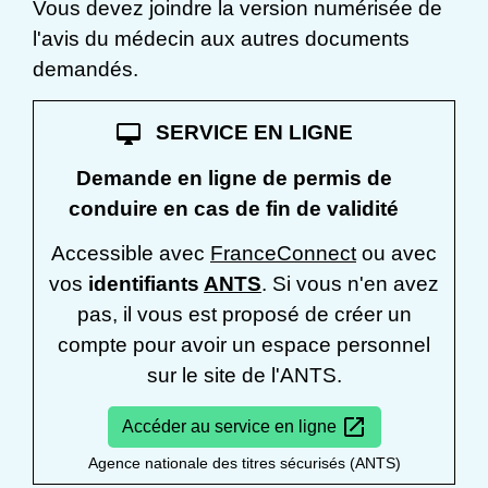
Vous devez joindre la version numérisée de
l'avis du médecin aux autres documents
demandés.
desktop_mac
SERVICE EN LIGNE
Demande en ligne de permis de
conduire en cas de fin de validité
Accessible avec
FranceConnect
ou avec
vos
identifiants
ANTS
. Si vous n'en avez
pas, il vous est proposé de créer un
compte pour avoir un espace personnel
sur le site de l'ANTS.
open_in_new
Accéder au service en ligne
Agence nationale des titres sécurisés (ANTS)