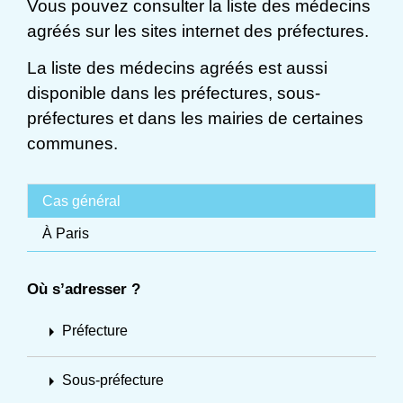
Vous pouvez consulter la liste des médecins
agréés sur les sites internet des préfectures.
La liste des médecins agréés est aussi
disponible dans les préfectures, sous-
préfectures et dans les mairies de certaines
communes.
Cas général
À Paris
Où s’adresser ?
arrow_right
Préfecture
arrow_right
Sous-préfecture