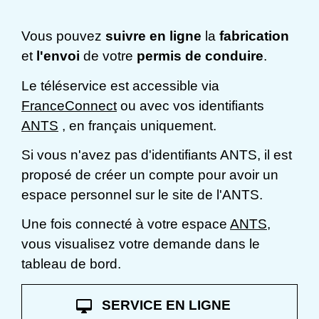
Vous pouvez
suivre en ligne
la
fabrication
et
l'envoi
de votre
permis de conduire
.
Le téléservice est accessible via
FranceConnect
ou avec vos identifiants
ANTS
, en français uniquement.
Si vous n'avez pas d'identifiants ANTS, il est
proposé de créer un compte pour avoir un
espace personnel sur le site de l'ANTS.
Une fois connecté à votre espace
ANTS
,
vous visualisez votre demande dans le
tableau de bord.
desktop_mac
SERVICE EN LIGNE