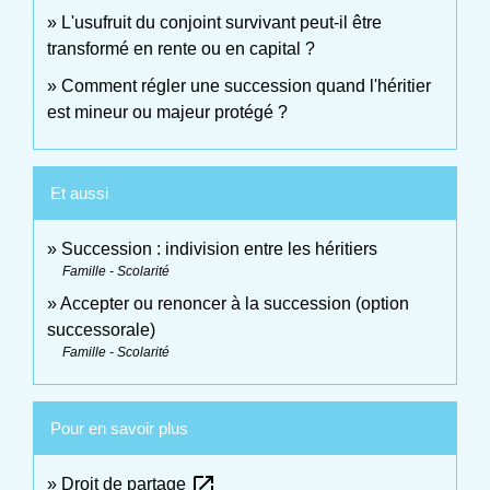
L'usufruit du conjoint survivant peut-il être
transformé en rente ou en capital ?
Comment régler une succession quand l'héritier
est mineur ou majeur protégé ?
Et aussi
Succession : indivision entre les héritiers
Famille - Scolarité
Accepter ou renoncer à la succession (option
successorale)
Famille - Scolarité
Pour en savoir plus
open_in_new
Droit de partage