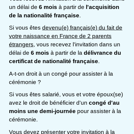
un délai de
6 mois
à partir de
l'acquisition
de la nationalité française
.
Si vous êtes
devenu(e) français(e) du fait de
votre naissance en France de 2 parents
étrangers
, vous recevez l'invitation dans un
délai de
6 mois
à partir de la
délivrance du
certificat de nationalité française
.
A-t-on droit à un congé pour assister à la
cérémonie ?
Si vous êtes salarié, vous et votre époux(se)
avez le droit de bénéficier d'un
congé d'au
moins une demi-journée
pour assister à la
cérémonie.
Vous devez présenter votre invitation à la