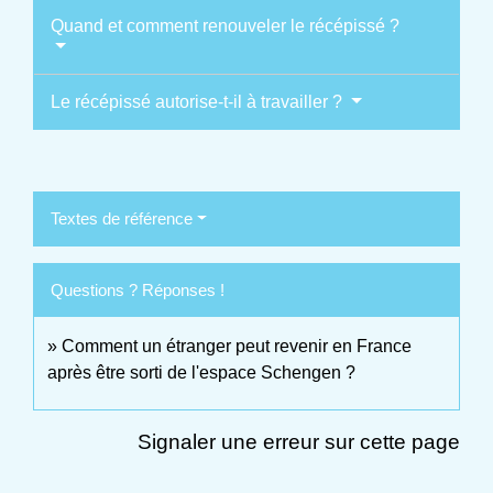
Quand et comment renouveler le récépissé ?
Le récépissé autorise-t-il à travailler ?
Textes de référence
Questions ? Réponses !
Comment un étranger peut revenir en France
après être sorti de l'espace Schengen ?
Signaler une erreur sur cette page