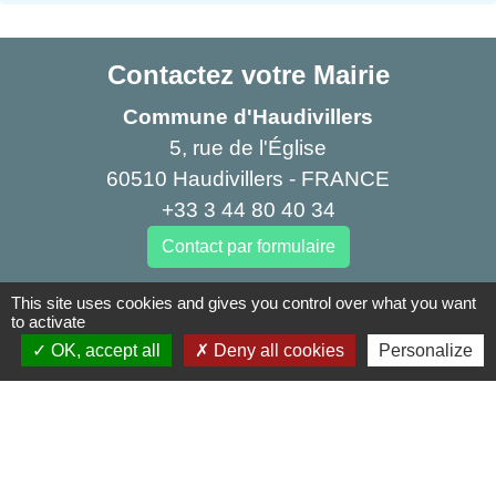
Contactez votre Mairie
Commune d'Haudivillers
5, rue de l'Église
60510 Haudivillers - FRANCE
+33 3 44 80 40 34
Contact par formulaire
This site uses cookies and gives you control over what you want
to activate
Liens
OK, accept all
Deny all cookies
Personalize
Oise mobilité
Agence nationale des titres sécurisés
Service Public
Partenaires institutionnels