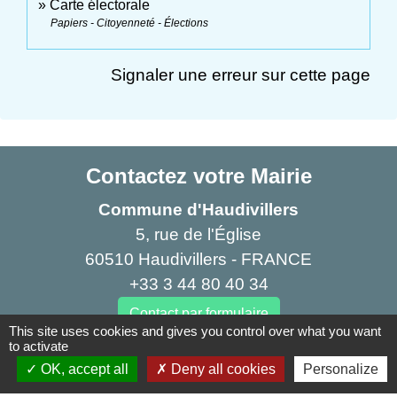
Carte électorale
Papiers - Citoyenneté - Élections
Signaler une erreur sur cette page
Contactez votre Mairie
Commune d'Haudivillers
5, rue de l'Église
60510 Haudivillers - FRANCE
+33 3 44 80 40 34
Contact par formulaire
This site uses cookies and gives you control over what you want
to activate
OK, accept all
Deny all cookies
Personalize
Liens